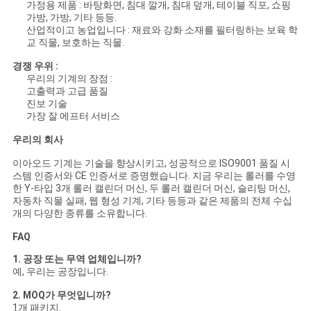
가정용 제품 : 바탕화면, 침대 깔개, 침대 덮개, 테이블 직포, 쇼핑
가방, 가방, 기타 등등.
산업적이고 농업입니다 : 재료와 강화 소재를 필터링하는 보육 학
교 직물, 보호하는 직물.
경쟁 우위 :
우리의 기계의 장점 :
고출력과 고급 품질
진보 기술
가장 잘 에프터 서비스
우리의 회사
이아오드 기계는 기술을 향상시키고, 성공적으로 ISO9001 품질 시
스템 인증서와 CE 인증서로 증명했습니다. 지금 우리는 롤러를 수영
한 Y-타입 3개 롤러 캘린더 머신, 두 롤러 캘린더 머신, 슬리팅 머신,
자동차 직물 실패, 웹 형성 기계, 기타 등등과 같은 제품의 전체 수십
개의 다양한 종류를 소유합니다.
FAQ
1. 공장 또는 무역 업체입니까?
예, 우리는 공장입니다.
2. MOQ가 무엇입니까?
1개 패키지.