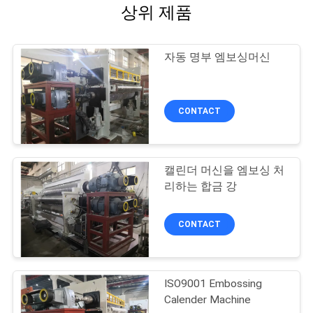
상위 제품
자동 명부 엠보싱머신
CONTACT
캘린더 머신을 엠보싱 처
리하는 합금 강
CONTACT
ISO9001 Embossing
Calender Machine