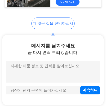
CONTACT
8
SMS 생산 라인
더 많은 것을 전망하십시
오
메시지를 남겨주세요
곧 다시 연락 드리겠습니다!
19
성형기를 캘린더에
거세요