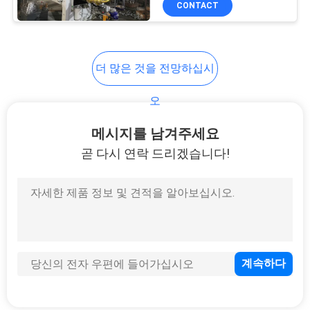
CONTACT
8
SMS 생산 라인
더 많은 것을 전망하십시
오
메시지를 남겨주세요
곧 다시 연락 드리겠습니다!
19
성형기를 캘린더에
거세요