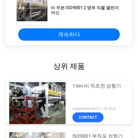
비 우븐 ISO9001 2 명부 직물 캘린더
머신
계속하다
상위 제품
1.6m 비 직조천 성형기
negotiable MOQ:1개 세트
CONTACT
ISO9001 부직포 성형기