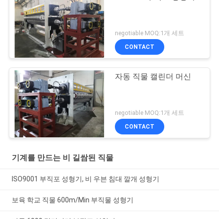
negotiable MOQ:1개 세트
CONTACT
자동 직물 캘린더 머신
negotiable MOQ:1개 세트
CONTACT
기계를 만드는 비 길쌈된 직물
ISO9001 부직포 성형기, 비 우븐 침대 깔개 성형기
보육 학교 직물 600m/Min 부직물 성형기